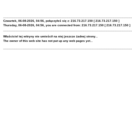
________________________________________________________________________
Czwartek, 06-08-2026, 04:56, połączyłeś się z: 216.73.217.150 [ 216.73.217.150 ]
Thursday, 06-08-2026, 04:56, you are connected from: 216.73.217.150 [ 216.73.217.150 ]
________________________________________________________________________
Właściciel tej witryny nie umieścił na niej jeszcze żadnej strony...
The owner of this web site has not put up any web pages yet...
________________________________________________________________________